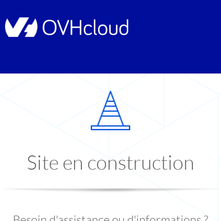
Site en construction
Besoin d'assistance ou d'informations ?